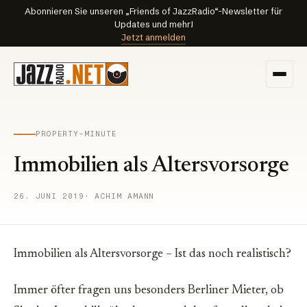
Abonnieren Sie unseren „Friends of JazzRadio“-Newsletter für
Updates und mehr!
Jetzt anmelden
PROPERTY-MINUTE
Immobilien als Altersvorsorge
26. JUNI 2019
· ACHIM AMANN
Immobilien als Altersvorsorge – Ist das noch realistisch?
Immer öfter fragen uns besonders Berliner Mieter, ob