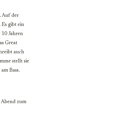
. Auf der
 Es gibt ein
r 10 Jahren
as Great
hreibt auch
mme stellt sie
o am Bass.
am Abend zum