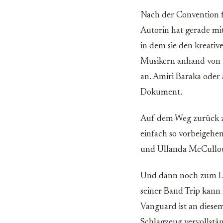
Nach der Convention fa
Autorin hat gerade mi
in dem sie den kreati
Musikern anhand von 2
an. Amiri Baraka oder 
Dokument.
Auf dem Weg zurück zu
einfach so vorbeigehe
und Ullanda McCullo
Und dann noch zum Liv
seiner Band Trip kann
Vanguard ist an dies
Schlagzeug vervollstän