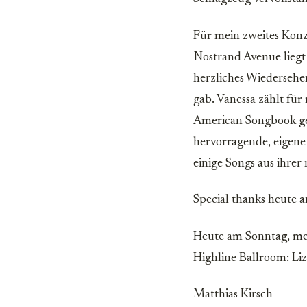
Für mein zweites Konz
Nostrand Avenue liegt 
herzliches Wiedersehen
gab. Vanessa zählt fü
American Songbook gen
hervorragende, eigene 
einige Songs aus ihrer
Special thanks heute 
Heute am Sonntag, mei
Highline Ballroom: Li
Matthias Kirsch