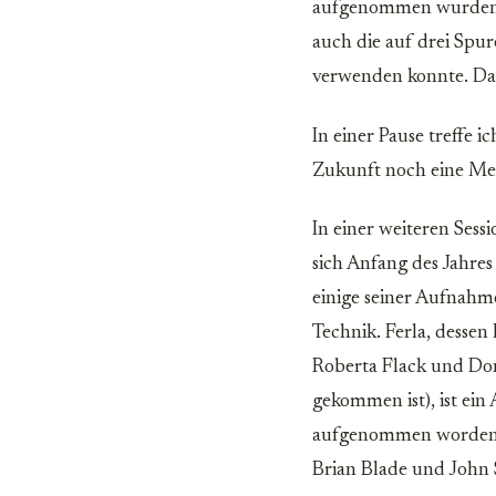
aufgenommen wurden. S
auch die auf drei Spur
verwenden konnte. Das 
In einer Pause treffe 
Zukunft noch eine Me
In einer weiteren Sess
sich Anfang des Jahres
einige seiner Aufnahm
Technik. Ferla, desse
Roberta Flack und Don
gekommen ist), ist ein 
aufgenommen worden. 
Brian Blade und John 