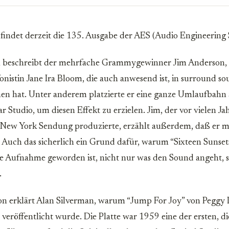
 findet derzeit die 135. Ausgabe der AES (Audio Engineering So
on beschreibt der mehrfache Grammygewinner Jim Anderson, 
nistin Jane Ira Bloom, die auch anwesend ist, in surround s
n hat. Unter anderem platzierte er eine ganze Umlaufbahn
Studio, um diesen Effekt zu erzielen. Jim, der vor vielen J
 New York Sendung produzierte, erzählt außerdem, daß er m
t. Auch das sicherlich ein Grund dafür, warum “Sixteen Sunsets
 Aufnahme geworden ist, nicht nur was den Sound angeht, 
.
ion erklärt Alan Silverman, warum “Jump For Joy” von Peggy 
 veröffentlicht wurde. Die Platte war 1959 eine der ersten, di