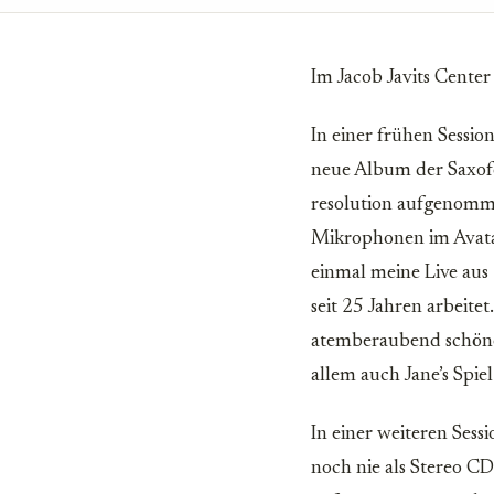
Im Jacob Javits Center
In einer frühen Sessi
neue Album der Saxofo
resolution aufgenomme
Mikrophonen im Avatar 
einmal meine Live aus
seit 25 Jahren arbeite
atemberaubend schöne
allem auch Jane’s Spiel
In einer weiteren Sess
noch nie als Stereo CD