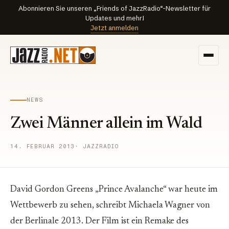
Abonnieren Sie unseren „Friends of JazzRadio“-Newsletter für
Updates und mehr!
Jetzt anmelden
NEWS
Zwei Männer allein im Wald
14. FEBRUAR 2013
· JAZZRADIO
David Gordon Greens „Prince Avalanche“ war heute im
Wettbewerb zu sehen, schreibt Michaela Wagner von
der Berlinale 2013. Der Film ist ein Remake des