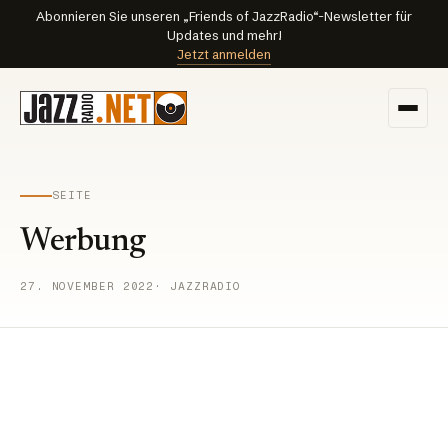
Abonnieren Sie unseren „Friends of JazzRadio“-Newsletter für
Updates und mehr!
Jetzt anmelden
SEITE
Werbung
27. NOVEMBER 2022
· JAZZRADIO