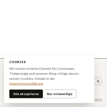
COOKIES
Wir nutzen externe Dienste für Livestream,
Titelanzeige und unseren Shop. Einige davon
setzen Cookies. Details in der
News
Musik
Shop
Werbung
Impressum
Datenschutzerklärung
.
Alle akzeptieren
Nur notwendige
© 2026 JazzRadio Berlin
Impressum
·
Datenschutz