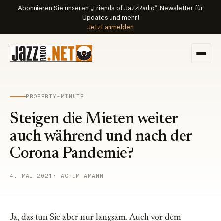
Abonnieren Sie unseren „Friends of JazzRadio“-Newsletter für
Updates und mehr!
Jetzt anmelden
PROPERTY-MINUTE
Steigen die Mieten weiter
auch während und nach der
Corona Pandemie?
4. MAI 2021
· ACHIM AMANN
Ja, das tun Sie aber nur langsam. Auch vor dem