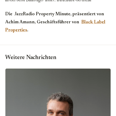
direkt beim Bauträger unter: www.wave-berlin.de
Die JazzRadio Property Minute, präsentiert von
Achim Amann, Geschäftsführer von
Black Label
Properties
.
Weitere Nachrichten