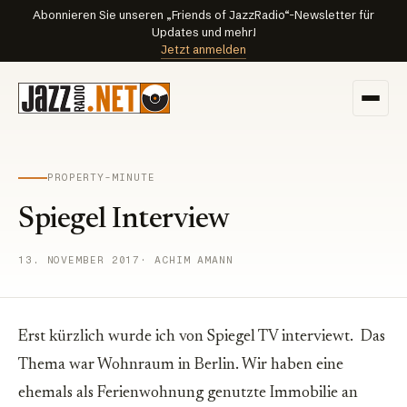
Abonnieren Sie unseren „Friends of JazzRadio“-Newsletter für
Updates und mehr!
Jetzt anmelden
PROPERTY-MINUTE
Spiegel Interview
13. NOVEMBER 2017
· ACHIM AMANN
Erst kürzlich wurde ich von Spiegel TV interviewt. Das
Thema war Wohnraum in Berlin. Wir haben eine
ehemals als Ferienwohnung genutzte Immobilie an