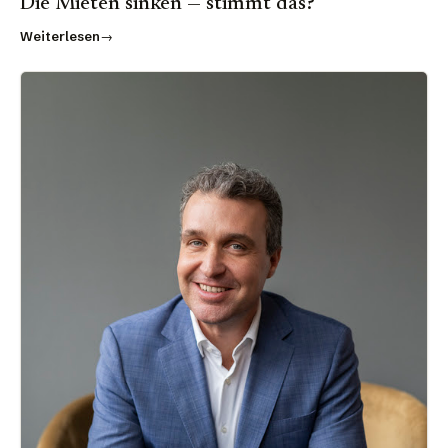
Die Mieten sinken — stimmt das?
Weiterlesen