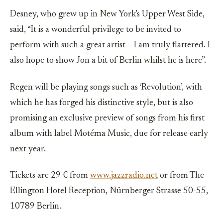
Desney, who grew up in New York’s Upper West Side,
said, “It is a wonderful privilege to be invited to
perform with such a great artist – I am truly flattered. I
also hope to show Jon a bit of Berlin whilst he is here”.
Regen will be playing songs such as ‘Revolution’, with
which he has forged his distinctive style, but is also
promising an exclusive preview of songs from his first
album with label Motéma Music, due for release early
next year.
Tickets are 29 € from
www.jazzradio.net
or from The
Ellington Hotel Reception, Nürnberger Strasse 50-55,
10789 Berlin.