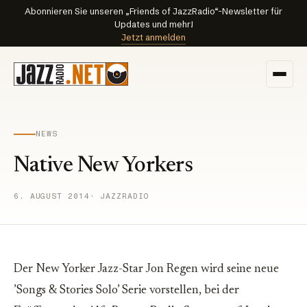
Abonnieren Sie unseren „Friends of JazzRadio“-Newsletter für
Updates und mehr!
Jetzt anmelden
NEWS
Native New Yorkers
6. AUGUST 2014
· JAZZRADIO
Der New Yorker Jazz-Star Jon Regen wird seine neue
’Songs & Stories Solo’ Serie vorstellen, bei der