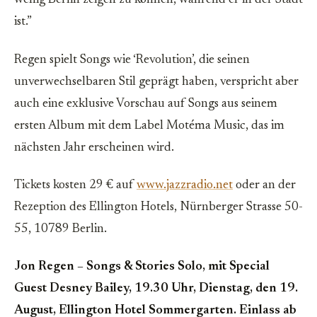
wenig Berlin zeigen zu können, während er in der Stadt
ist.”
Regen spielt Songs wie ‘Revolution’, die seinen
unverwechselbaren Stil geprägt haben, verspricht aber
auch eine exklusive Vorschau auf Songs aus seinem
ersten Album mit dem Label Motéma Music, das im
nächsten Jahr erscheinen wird.
Tickets kosten 29 € auf
www.jazzradio.net
oder an der
Rezeption des Ellington Hotels, Nürnberger Strasse 50-
55, 10789 Berlin.
Jon Regen – Songs & Stories Solo, mit Special
Guest Desney Bailey, 19.30 Uhr, Dienstag, den 19.
August, Ellington Hotel Sommergarten. Einlass ab