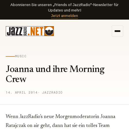
Abonnieren Sie unseren „Friends of JazzRadio“-Newsletter für
Updates und mehr!
Jetzt anmelden
MUSIC
Joanna und ihre Morning
Crew
14. APRIL 2014
· JAZZRADIO
Wenn JazzRadio’s neue Morgenmoderatorin Joanna
Ratajczak on air geht, dann hat sie ein tolles Team