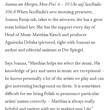
Joanna am Morgen, Mon-Frei 6 – 10 Uhr auf JazzRadio
106.8.
When JazzRadio’s new morning presenter,
Joanna Ratajczak, takes to the airwaves, she has a great
team behind her. She has the support every day of
Head of Music Matthias Kirsch and producer
Agnieszka Debska (pictured, right with Joanna) an
author and editorial assistant at Der Spiegel.
Says Joanna, “Matthias helps me select the music. His
knowledge of jazz and tastes in music are exceptional –
he knows personally a lot of the artists we play and can
give interesting background on them. It is sometimes
difficult for me being Polish to pronounce particular
artists’ names correctly – Matthias is always really
helpful and patient with me in making sure I do.”