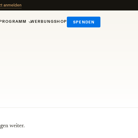
zt anmelden
PROGRAMM
WERBUNG
SHOP
SPENDEN
gen weiter.