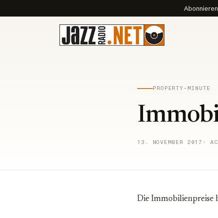
Abonnieren 
PROPERTY-MINUTE
Immobil
13. NOVEMBER 2017
· AC
Die Immobilienpreise h