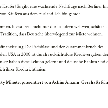
le Käufer! Es gibt eine wachsende Nachfrage nach Berliner Im
on von Käufern aus dem Ausland. Ich bin gerade
men. Investoren, nicht nur dort sondern weltweit, schätzen 
 Tradition, dass Deutsche überwiegend zur Miete wohnen.
isfinanzierung! Die Preisblase und der Zusammenbruch des
den USA in 2008 ist durch rücksichtslose Kreditvergaben de
nker haben diese Lektion gelernt und deutsche Banken sind 
ich ihrer Kreditrichtlinien.
rty Minute, präsentiert von Achim Amann, Geschäftsfüh