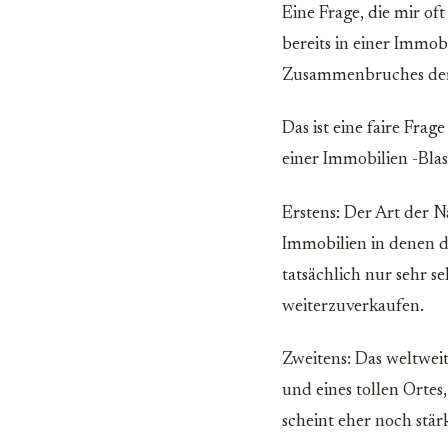
Eine Frage, die mir oft
bereits in einer Immob
Zusammenbruches der 
Das ist eine faire Frag
einer Immobilien -Blas
Erstens: Der Art der N
Immobilien in denen 
tatsächlich nur sehr s
weiterzuverkaufen.
Zweitens: Das weltweit
und eines tollen Orte
scheint eher noch stär