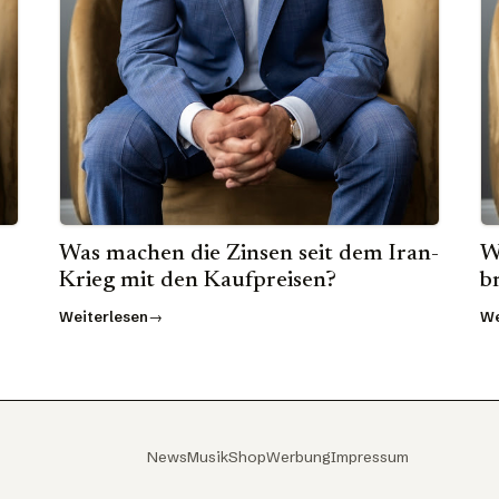
Was machen die Zinsen seit dem Iran-
W
Krieg mit den Kaufpreisen?
b
Weiterlesen
We
News
Musik
Shop
Werbung
Impressum