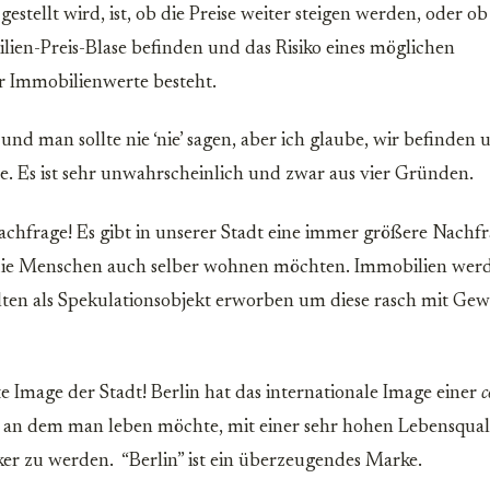
 gestellt wird, ist, ob die Preise weiter steigen werden, oder o
ilien-Preis-Blase befinden und das Risiko eines möglichen
Immobilienwerte besteht.
e und man sollte nie ‘nie’ sagen, aber ich glaube, wir befinden 
e. Es ist sehr unwahrscheinlich und zwar aus vier Gründen.
achfrage! Es gibt in unserer Stadt eine immer größere Nachf
die Menschen auch selber wohnen möchten. Immobilien wer
elten als Spekulationsobjekt erworben um diese rasch mit Ge
e Image der Stadt! Berlin hat das internationale Image einer
c
s, an dem man leben möchte, mit einer sehr hohen Lebensquali
ker zu werden. “Berlin” ist ein überzeugendes Marke.