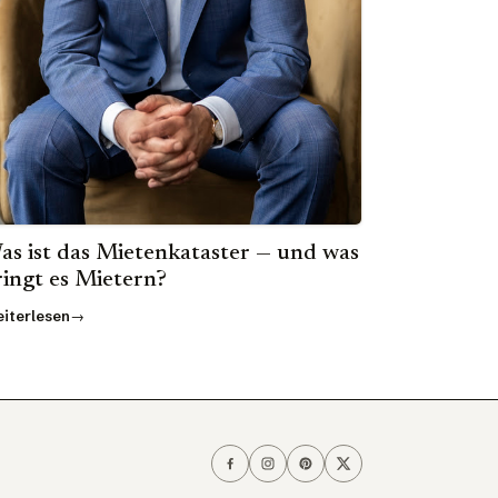
as ist das Mietenkataster — und was
ringt es Mietern?
iterlesen