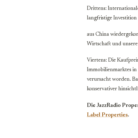
Drittens: Internationa
langfristige Investiti
aus China wiedergekom
Wirtschaft und unsere
Viertens: Die Kaufpre
Immobilienmarktes in 
verursacht worden. Ba
konservativer hinsichtl
Die JazzRadio Prope
Label Properties
.