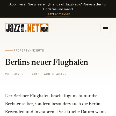
Abonnieren Sie unseren „Friends of JazzRadio“-Newsletter für
Updates und mehr!
Jetzt anmelden
PROPERTY-MINUTE
Berlins neuer Flughafen
26. NOVEMBER 2018
· ACHIM AMANN
Der Berliner Flughafen beschäftigt nicht nur die
Berliner selber, sondern besonders auch die Berlin
Reisenden und Investoren. Das aktuelle Datum wann