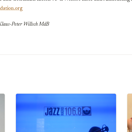
dation.org
d Klaus-Peter Willsch MdB