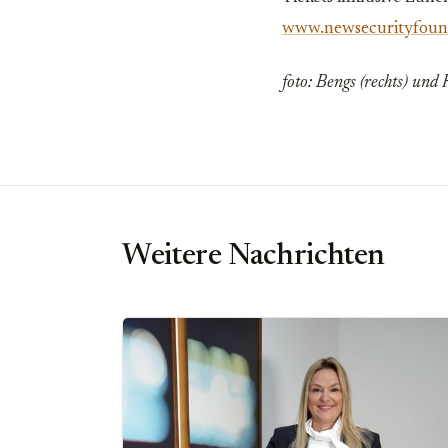
www.newsecurityfoun
foto: Bengs (rechts) un
Weitere Nachrichten