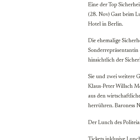
Eine der Top Sicherhe
(28. Nov) Gast beim L
Hotel in Berlin.
Die ehemalige Sicherhe
Sonderrepräsentantin 
hinsichtlich der Sicher
Sie und zwei weitere 
Klaus-Peter Willsch M
aus den wirtschaftli
herrühren. Baroness Ne
Der Lunch des Politeia
Tickets inklusive Lun