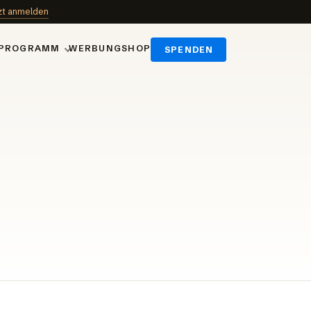
zt anmelden
PROGRAMM
WERBUNG
SHOP
SPENDEN